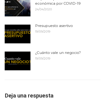
económica por COVID-19
24/04/2020
Presupuesto asertivo
19/09/2019
¿Cuánto vale un negocio?
19/09/2019
Deja una respuesta