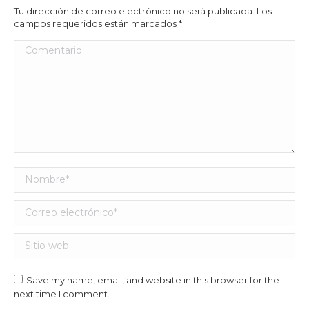
Tu dirección de correo electrónico no será publicada. Los
campos requeridos están marcados
*
Comentario
Nombre *
Correo electrónico *
Sitio web
Save my name, email, and website in this browser for the
next time I comment.