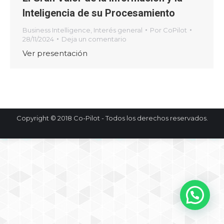
Inteligencia de su Procesamiento
Business Intelligence
,
Interés general
Por
CoPilot
28/11/2024
Deja un comentario
Ver presentación
Copyright © 2018 Co-Pilot - Todos los derechos reservados.