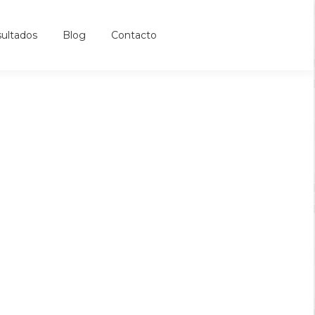
sultados
Blog
Contacto
ultados
Blog
Contacto