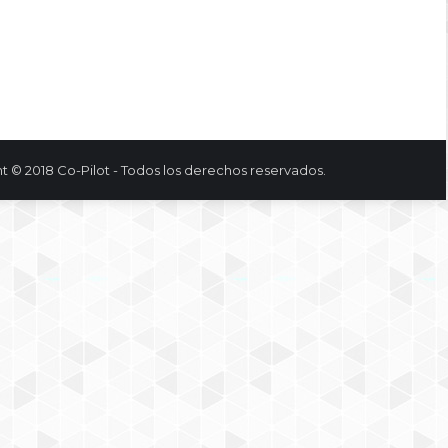
t © 2018 Co-Pilot - Todos los derechos reservados.