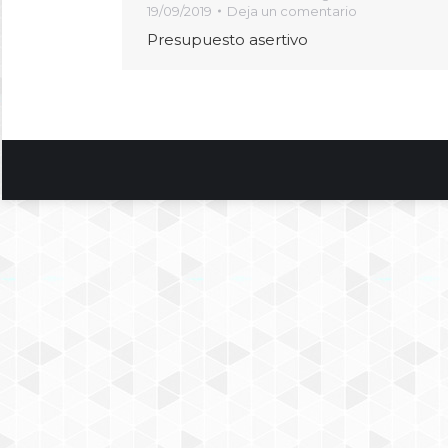
19/09/2019
Deja un comentario
Presupuesto asertivo