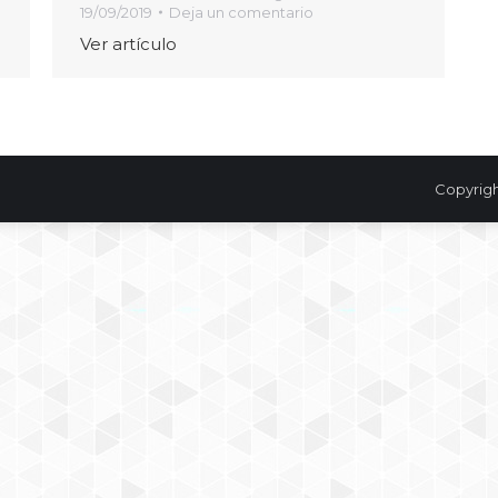
19/09/2019
Deja un comentario
Ver artículo
Copyrigh