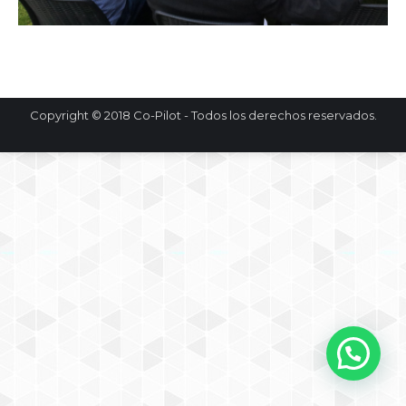
Copyright © 2018 Co-Pilot - Todos los derechos reservados.