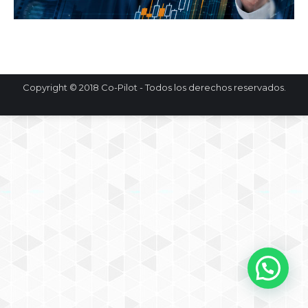
Copyright © 2018 Co-Pilot - Todos los derechos reservados.