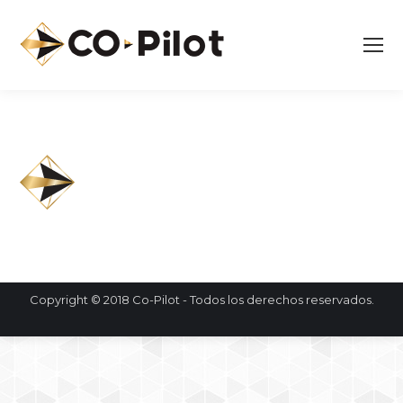
Copyright © 2018 Co-Pilot - Todos los derechos reservados.