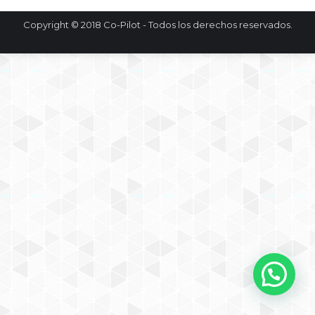
Copyright © 2018 Co-Pilot - Todos los derechos reservados.