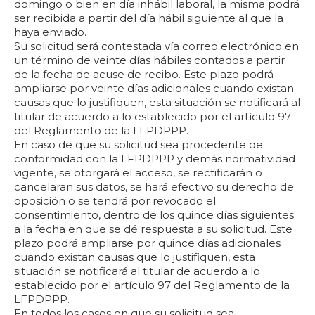
domingo o bien en día inhábil laboral, la misma podrá
ser recibida a partir del día hábil siguiente al que la
haya enviado.
Su solicitud será contestada vía correo electrónico en
un término de veinte días hábiles contados a partir
de la fecha de acuse de recibo. Este plazo podrá
ampliarse por veinte días adicionales cuando existan
causas que lo justifiquen, esta situación se notificará al
titular de acuerdo a lo establecido por el artículo 97
del Reglamento de la LFPDPPP.
En caso de que su solicitud sea procedente de
conformidad con la LFPDPPP y demás normatividad
vigente, se otorgará el acceso, se rectificarán o
cancelaran sus datos, se hará efectivo su derecho de
oposición o se tendrá por revocado el
consentimiento, dentro de los quince días siguientes
a la fecha en que se dé respuesta a su solicitud. Este
plazo podrá ampliarse por quince días adicionales
cuando existan causas que lo justifiquen, esta
situación se notificará al titular de acuerdo a lo
establecido por el artículo 97 del Reglamento de la
LFPDPPP.
En todos los casos en que su solicitud sea