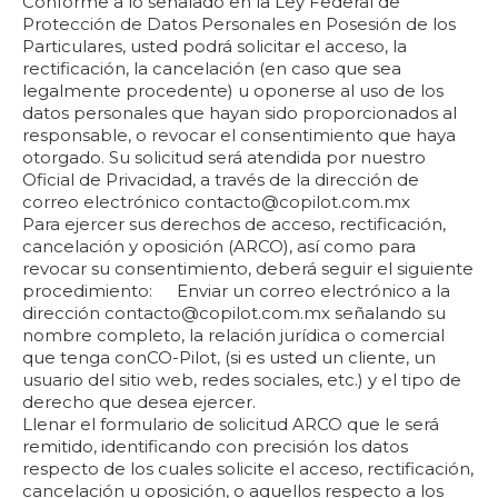
Conforme a lo señalado en la Ley Federal de
Protección de Datos Personales en Posesión de los
Particulares, usted podrá solicitar el acceso, la
rectificación, la cancelación (en caso que sea
legalmente procedente) u oponerse al uso de los
datos personales que hayan sido proporcionados al
responsable, o revocar el consentimiento que haya
otorgado. Su solicitud será atendida por nuestro
Oficial de Privacidad, a través de la dirección de
correo electrónico contacto@copilot.com.mx
Para ejercer sus derechos de acceso, rectificación,
cancelación y oposición (ARCO), así como para
revocar su consentimiento, deberá seguir el siguiente
procedimiento: Enviar un correo electrónico a la
dirección contacto@copilot.com.mx señalando su
nombre completo, la relación jurídica o comercial
que tenga conCO-Pilot, (si es usted un cliente, un
usuario del sitio web, redes sociales, etc.) y el tipo de
derecho que desea ejercer.
Llenar el formulario de solicitud ARCO que le será
remitido, identificando con precisión los datos
respecto de los cuales solicite el acceso, rectificación,
cancelación u oposición, o aquellos respecto a los